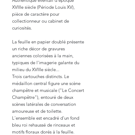
Authentique éventail d'époque
XVIIIe siècle (Période Louis XV),
pièce de caractère pour
collectionneur ou cabinet de
curiosités.
La feuille en papier doublé présente
un riche décor de gravures
anciennes colorisées à la main,
typiques de l'imagerie galante du
milieu du XVIIIe siècle...
Trois cartouches distincts. Le
médaillon central figure une scène
champêtre et musicale ("Le Concert
Champêtre"), entouré de deux
scènes latérales de conversation
amoureuse et de toilette.
L'ensemble est encadré d'un fond
bleu roi rehaussé de rinceaux et
motifs floraux dorés à la feuille.