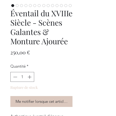
Éventail du XVIIIe
Siècle - Scènes
Galantes &
Monture Ajourée
Prix
250,00 €
Quantité
*
Rupture de stock
Me notifier lorsque cet article est disponible