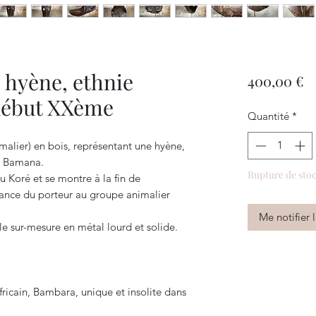
 hyène, ethnie
P
400,00 €
début XXème
Quantité
*
lier) en bois, représentant une hyène,
u Bamana.
Rupture de sto
u Koré et se montre à la fin de
enance du porteur au groupe animalier
Me notifier 
e sur-mesure en métal lourd et solide.
africain, Bambara, unique et insolite dans