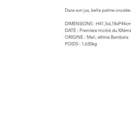
Dans son jus, belle patine croutée
DIMENSIONS : H41,5xL18xP44c
DATE : Première moitié du XXème
ORIGINE : Mali, ethnie Bambara
POIDS : 1,630kg