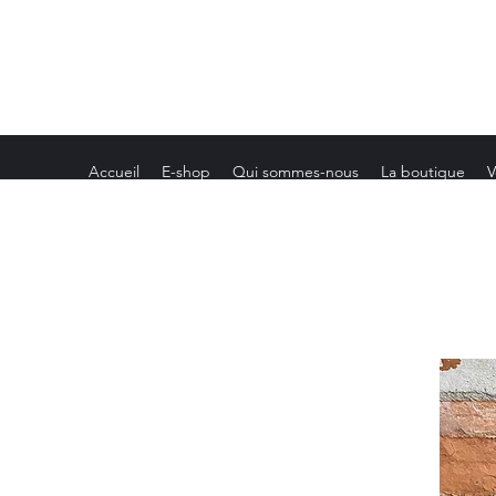
Accueil
E-shop
Qui sommes-nous
La boutique
V