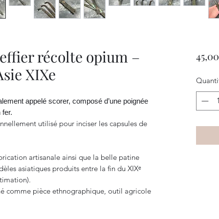
reffier récolte opium –
45,00
Asie XIXe
Quanti
également appelé scorer, composé d’une poignée
 fer.
nnellement utilisé pour inciser les capsules de
brication artisanale ainsi que la belle patine
les asiatiques produits entre la fin du XIXᵉ
stimation).
ché comme pièce ethnographique, outil agricole