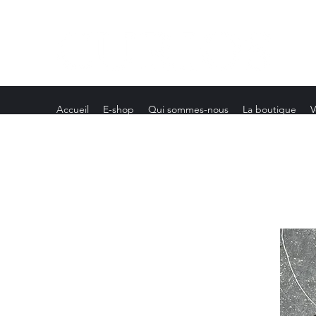
Accueil
E-shop
Qui sommes-nous
La boutique
V