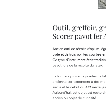
Outil, greffoir, g
Scorer pavot fer 
Ancien outil de récolte d’opium, 
plate et de trois pointes courbes en
Ce type d’instrument était traditio
pavot lors de la récolte du latex.
La forme à plusieurs pointes, la fa
ancienne correspondent à des modè
siècle et le début du XXᵉ siècle (e
Aujourd’hui, cet objet est recher
ancien ou objet de curiosité.