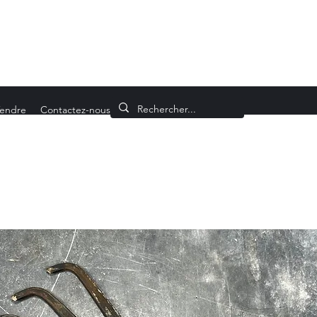
endre
Contactez-nous