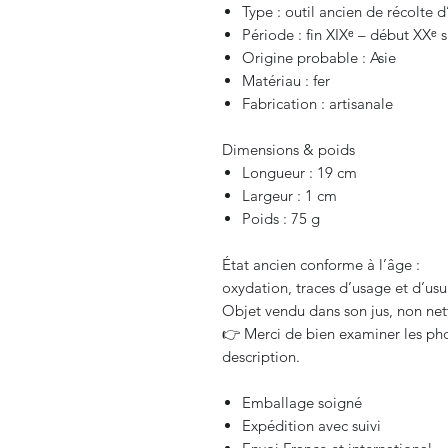
Type : outil ancien de récolte 
Période : fin XIXᵉ – début XXᵉ s
Origine probable : Asie
Matériau : fer
Fabrication : artisanale
Dimensions & poids
Longueur : 19 cm
Largeur : 1 cm
Poids : 75 g
État ancien conforme à l’âge :
oxydation, traces d’usage et d’usur
Objet vendu dans son jus, non net
👉 Merci de bien examiner les phot
description.
Emballage soigné
Expédition avec suivi