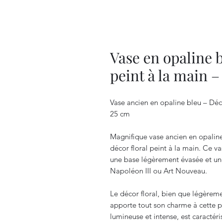
Vase en opaline b
peint à la main –
Vase ancien en opaline bleu – Déco
25 cm
Magnifique vase ancien en opaline
décor floral peint à la main. Ce v
une base légèrement évasée et une
Napoléon III ou Art Nouveau.
Le décor floral, bien que légèremen
apporte tout son charme à cette p
lumineuse et intense, est caractéri