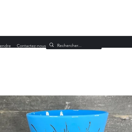
endre
Contactez-nous