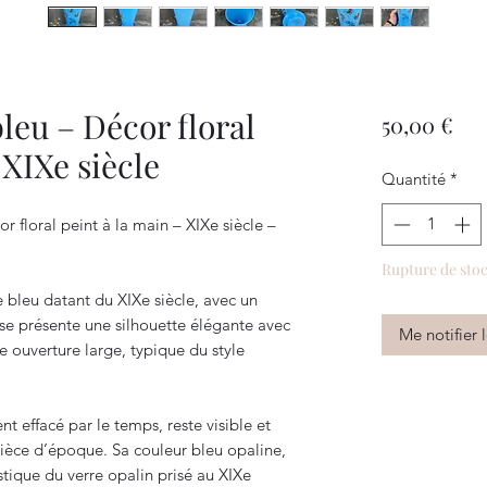
leu – Décor floral
Pri
50,00 €
 XIXe siècle
Quantité
*
r floral peint à la main – XIXe siècle –
Rupture de sto
 bleu datant du XIXe siècle, avec un
ase présente une silhouette élégante avec
Me notifier 
 ouverture large, typique du style
t effacé par le temps, reste visible et
ièce d’époque. Sa couleur bleu opaline,
stique du verre opalin prisé au XIXe