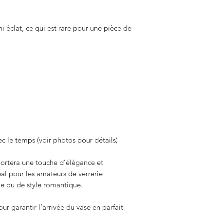
ni éclat, ce qui est rare pour une pièce de
le temps (voir photos pour détails)
portera une touche d’élégance et
déal pour les amateurs de verrerie
le ou de style romantique.
r garantir l’arrivée du vase en parfait