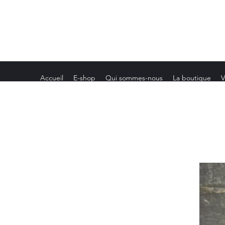
Accueil
E-shop
Qui sommes-nous
La boutique
V