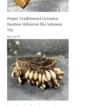
Peigne Traditionnel Océanien
Bambou Mélanésie Îles Salomon
XXe
Prix
60,00 €