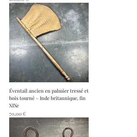
Éventail ancien en palmier tressé et
bois tourné – Inde britannique, fin
XIXe
Prix
70,00 €