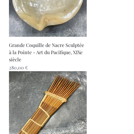
Grande Coquille de Nacre Sculptée
à la Pointe - Art du Pacifique, XIXe
siècle
Prix
280,00 €