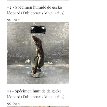
#2 - Spécimen humide de gecko
léopard (Eublepharis Macularius)
Prix
90,00 €
#1 - Spécimen humide de gecko
léopard (Eublepharis Macularius)
Prix
90,00 €