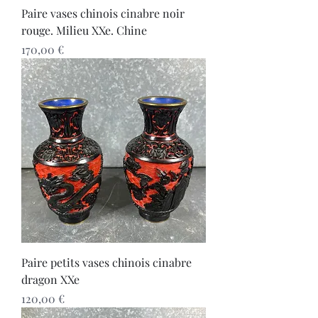
Paire vases chinois cinabre noir
rouge. Milieu XXe. Chine
Prix
170,00 €
Paire petits vases chinois cinabre
dragon XXe
Prix
120,00 €