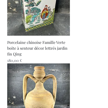
Porcelaine chinoise Famille Verte
boîte à senteur décor lettrés jardin
fin Qing
Prix
180,00 €