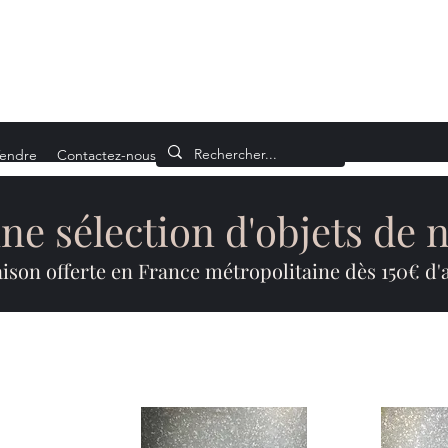
endre
Contactez-nous
e sélection d'objets de 
aison offerte en France métropolitaine dès 150€ d'