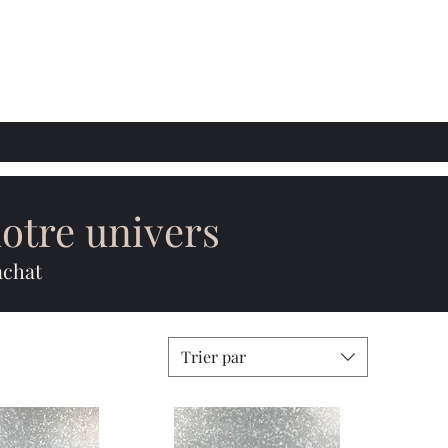
notre univers
achat
Trier par