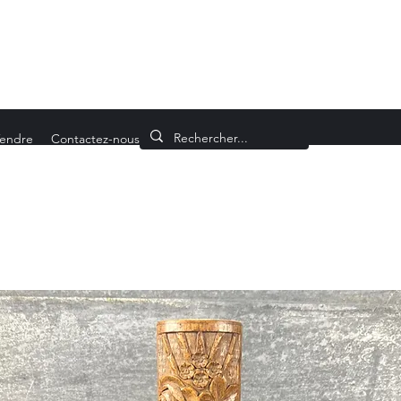
endre
Contactez-nous