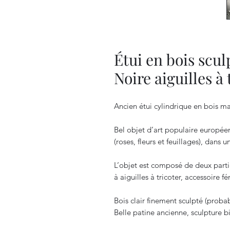
Étui en bois scu
Noire aiguilles à 
Ancien étui cylindrique en bois mas
Bel objet d’art populaire européen
(roses, fleurs et feuillages), dans
L’objet est composé de deux parti
à aiguilles à tricoter, accessoire f
Bois clair finement sculpté (probab
Belle patine ancienne, sculpture bi