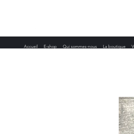
Accueil
E-shop
Qui sommes-nous
La boutique
V