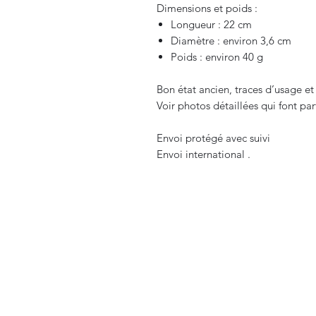
Dimensions et poids :
Longueur : 22 cm
Diamètre : environ 3,6 cm
Poids : environ 40 g
Bon état ancien, traces d’usage et
Voir photos détaillées qui font par
Envoi protégé avec suivi
Envoi international .