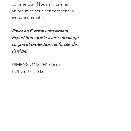
commercial. Nous aimons les
animaux et nous condamnons la
cruauté animale.
Envoi en Europe uniquement.
Expédition rapide avec emballage
soigné et protection renforcée de
l’article.
DIMENSIONS : H18,5cm
POIDS : 0,135 kg
CURIOS
2 rue de l’évêché
13002 Marseille, France