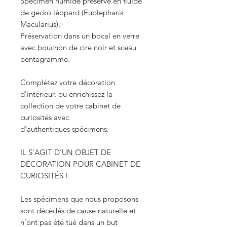
Spécimen humide préservé en fluide
de gecko léopard (Eublepharis
Macularius).
Préservation dans un bocal en verre
avec bouchon de cire noir et sceau
pentagramme.
Complétez votre décoration
d'intérieur, ou enrichissez la
collection de votre cabinet de
curiosités avec
d'authentiques spécimens.
IL S'AGIT D'UN OBJET DE
DÉCORATION POUR CABINET DE
CURIOSITÉS !
Les spécimens que nous proposons
sont décédés de cause naturelle et
n’ont pas été tué dans un but