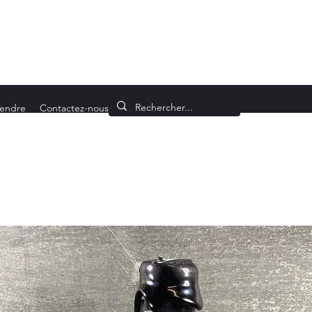
endre
Contactez-nous