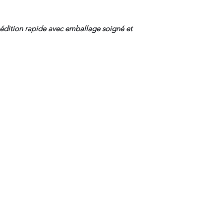
dition rapide avec emballage soigné et