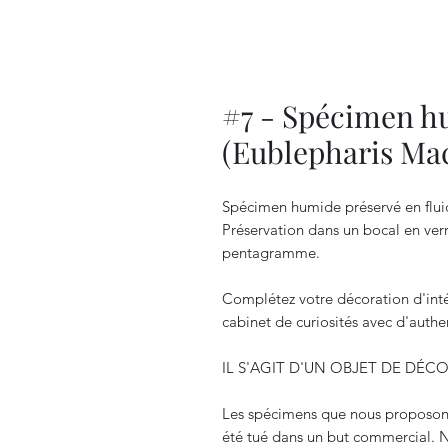
#7 - Spécimen h
(Eublepharis Mac
Spécimen humide préservé en flui
Préservation dans un bocal en ver
pentagramme.
Complétez votre décoration d'intér
cabinet de curiosités avec d'auth
IL S'AGIT D'UN OBJET DE DÉC
Les spécimens que nous proposons
été tué dans un but commercial. 