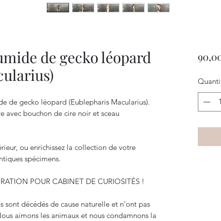
umide de gecko léopard
90,0
ularius)
Quanti
de de gecko léopard (Eublepharis Macularius).
re avec bouchon de cire noir et sceau
ieur, ou enrichissez la collection de votre
entiques spécimens.
ORATION POUR CABINET DE CURIOSITÉS !
 sont décédés de cause naturelle et n’ont pas
Nous aimons les animaux et nous condamnons la