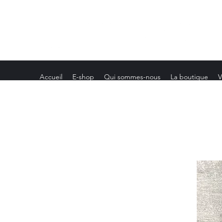
Accueil
E-shop
Qui sommes-nous
La boutique
V