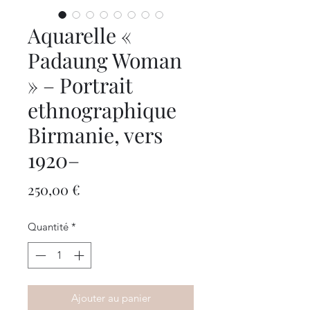
Aquarelle «
Padaung Woman
» – Portrait
ethnographique
Birmanie, vers
1920–
Prix
250,00 €
Quantité
*
Ajouter au panier