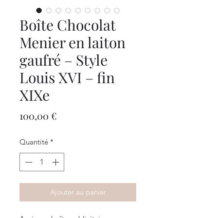
Boîte Chocolat
Menier en laiton
gaufré – Style
Louis XVI – fin
XIXe
Prix
100,00 €
Quantité
*
Ajouter au panier