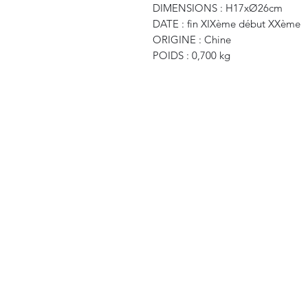
DIMENSIONS : H17xØ26cm
DATE : fin XIXème début XXème
ORIGINE : Chine
POIDS : 0,700 kg