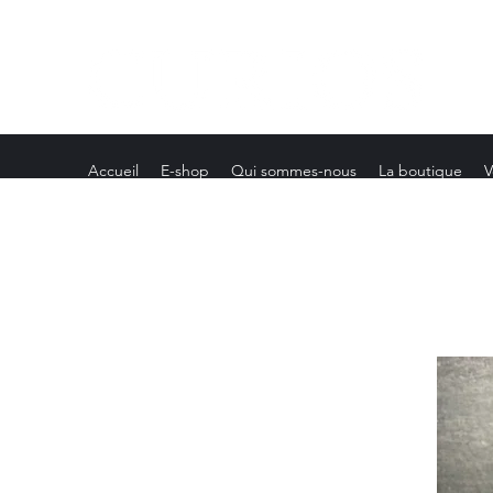
Accueil
E-shop
Qui sommes-nous
La boutique
V