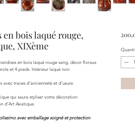
s en bois laqué rouge,
200,
ique, XIXème
Quanti
riandises en bois laqué rouge sang, décor floraux
rcle et 4 pieds. Intérieur laqué noir.
s avec traces d’ancienneté et d’usure.
tique qui saura styliser votre décoration
n d’Art Asiatique.
colissimo avec emballage soigné et protection