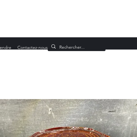
endre
Contactez-nous