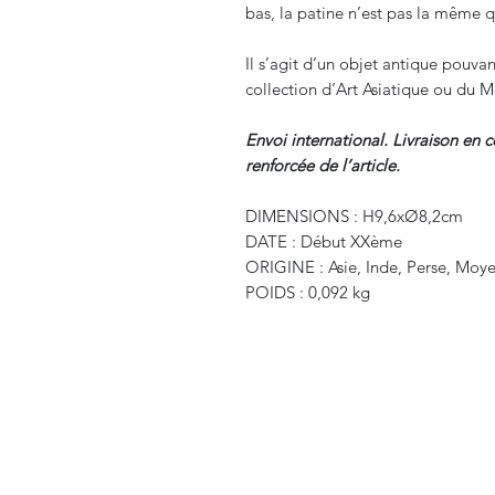
bas, la patine n’est pas la même q
Il s’agit d’un objet antique pouva
collection d’Art Asiatique ou du 
Envoi international. Livraison en 
renforcée de l’article.
DIMENSIONS : H9,6xØ8,2cm
DATE : Début XXème
ORIGINE : Asie, Inde, Perse, Moy
POIDS : 0,092 kg