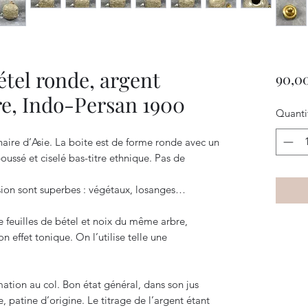
étel ronde, argent
90,0
re, Indo-Persan 1900
Quanti
naire d’Asie. La boite est de forme ronde avec un
oussé et ciselé bas-titre ethnique. Pas de
ision sont superbes : végétaux, losanges…
e feuilles de bétel et noix du même arbre,
 effet tonique. On l’utilise telle une
tion au col. Bon état général, dans son jus
, patine d’origine. Le titrage de l’argent étant