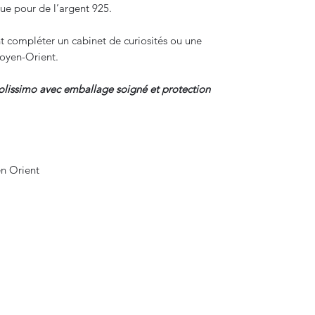
ue pour de l’argent 925.
nt compléter un cabinet de curiosités ou une
Moyen-Orient.
colissimo avec emballage soigné et protection
en Orient