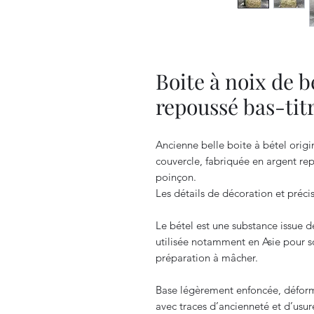
Boite à noix de b
repoussé bas-tit
Ancienne belle boite à bétel origi
couvercle, fabriquée en argent rep
poinçon.
Les détails de décoration et préc
Le bétel est une substance issue d
utilisée notamment en Asie pour son
préparation à mâcher.
Base légèrement enfoncée, déforma
avec traces d’ancienneté et d’usure