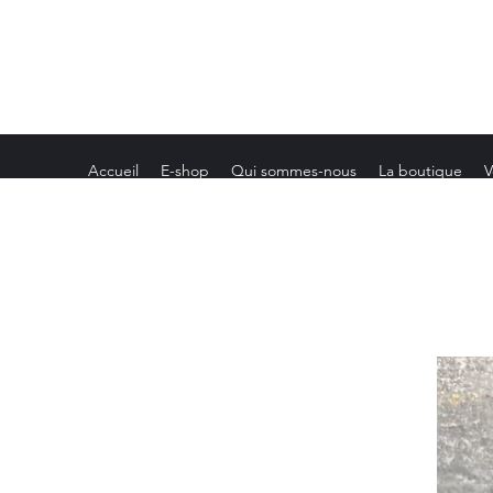
Accueil
E-shop
Qui sommes-nous
La boutique
V