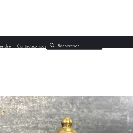
endre
Contactez-nous