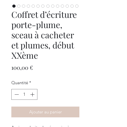
Coffret d’écriture
porte-plume,
sceau à cacheter
et plumes, début
XXème
Prix
100,00 €
Quantité
*
Ajouter au panier