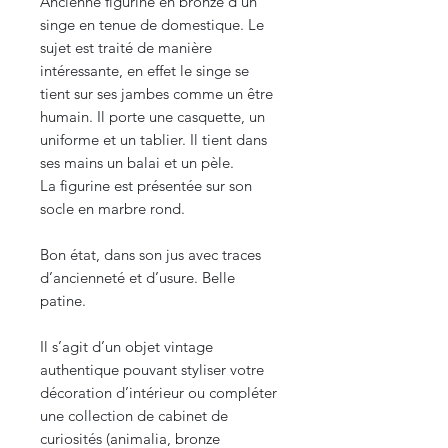
Ancienne figurine en bronze d’un
singe en tenue de domestique. Le
sujet est traité de manière
intéressante, en effet le singe se
tient sur ses jambes comme un être
humain. Il porte une casquette, un
uniforme et un tablier. Il tient dans
ses mains un balai et un pèle.
La figurine est présentée sur son
socle en marbre rond.
Bon état, dans son jus avec traces
d’ancienneté et d’usure. Belle
patine.
Il s’agit d’un objet vintage
authentique pouvant styliser votre
décoration d’intérieur ou compléter
une collection de cabinet de
curiosités (animalia, bronze