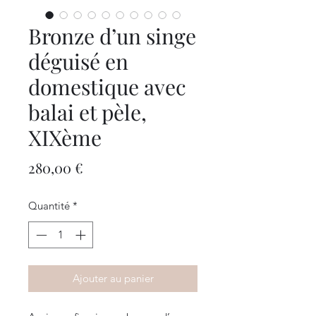
Bronze d’un singe
déguisé en
domestique avec
balai et pèle,
XIXème
Prix
280,00 €
Quantité
*
Ajouter au panier