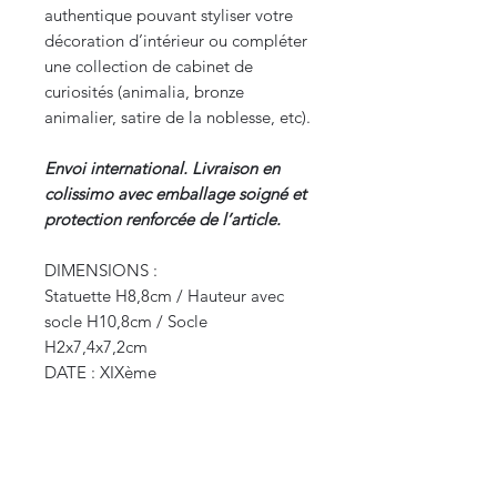
authentique pouvant styliser votre
décoration d’intérieur ou compléter
une collection de cabinet de
curiosités (animalia, bronze
animalier, satire de la noblesse, etc).
Envoi international. Livraison en
colissimo avec emballage soigné et
protection renforcée de l’article.
DIMENSIONS :
Statuette H8,8cm / Hauteur avec
socle H10,8cm / Socle
H2x7,4x7,2cm
DATE : XIXème
ORIGINE : France
POIDS : 0,400 kg