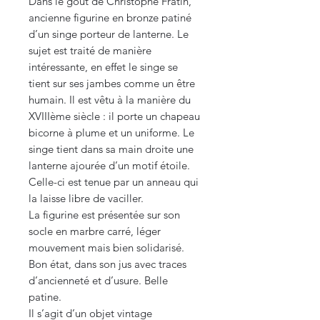
Dans le goût de Christophe Fratin,
ancienne figurine en bronze patiné
d’un singe porteur de lanterne. Le
sujet est traité de manière
intéressante, en effet le singe se
tient sur ses jambes comme un être
humain. Il est vêtu à la manière du
XVIIIème siècle : il porte un chapeau
bicorne à plume et un uniforme. Le
singe tient dans sa main droite une
lanterne ajourée d’un motif étoile.
Celle-ci est tenue par un anneau qui
la laisse libre de vaciller.
La figurine est présentée sur son
socle en marbre carré, léger
mouvement mais bien solidarisé.
Bon état, dans son jus avec traces
d’ancienneté et d’usure. Belle
patine.
Il s’agit d’un objet vintage