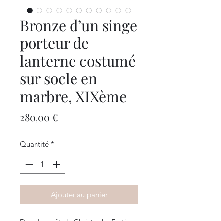
Bronze d’un singe
porteur de
lanterne costumé
sur socle en
marbre, XIXème
Prix
280,00 €
Quantité
*
Ajouter au panier