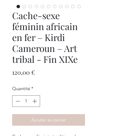
Cache-sexe
féminin africain
en fer – Kirdi
Cameroun – Art
tribal - Fin XIXe
Prix
120,00 €
Quantité
*
Ajouter au panier