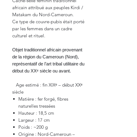
Cache-sexe féminin traditionnel
africain attribué aux peuples Kirdi /
Matakam du Nord-Cameroun.
Ce type de couvre-pubis était porté
par les femmes dans un cadre
culturel et rituel.
Objet traditionnel africain provenant
de la région du Cameroun (Nord),
représentatif de l’art tribal utilitaire du
début du XXᵉ siècle ou avant.
Age estimé : fin XIXᵉ – début XXᵉ
siècle
Matière : fer forgé, fibres
naturelles tressées
Hauteur : 18,5 cm
Largeur : 17 cm
Poids : ~200 g
Origine : Nord-Cameroun –