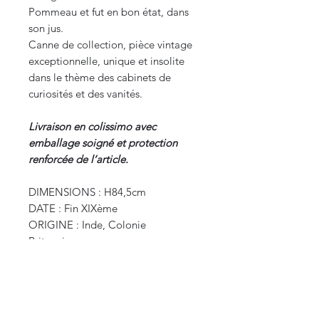
Pommeau et fut en bon état, dans
son jus.
Canne de collection, pièce vintage
exceptionnelle, unique et insolite
dans le thème des cabinets de
curiosités et des vanités.
Livraison en colissimo avec
emballage soigné et protection
renforcée de l’article.
DIMENSIONS : H84,5cm
DATE : Fin XIXème
ORIGINE : Inde, Colonie
Britannique
POIDS : 0,300 kg