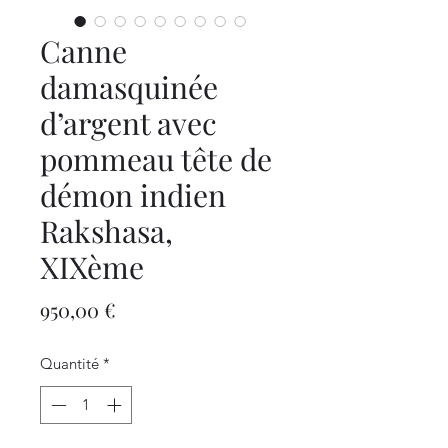
Canne
damasquinée
d’argent avec
pommeau tête de
démon indien
Rakshasa,
XIXème
Prix
950,00 €
Quantité
*