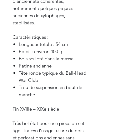
d’ancienneté cohérentes,
notamment quelques piqûres
anciennes de xylophages,
stabilisées.
Caractéristiques :
Longueur totale : 54 cm
Poids : environ 400 g
Bois sculpté dans la masse
Patine ancienne
Tête ronde typique du Ball-Head
War Club
Trou de suspension en bout de
manche
Fin XVIIIe – XIXe siècle
Très bel état pour une pièce de cet
âge. Traces d’usage, usure du bois
et perforations anciennes sans