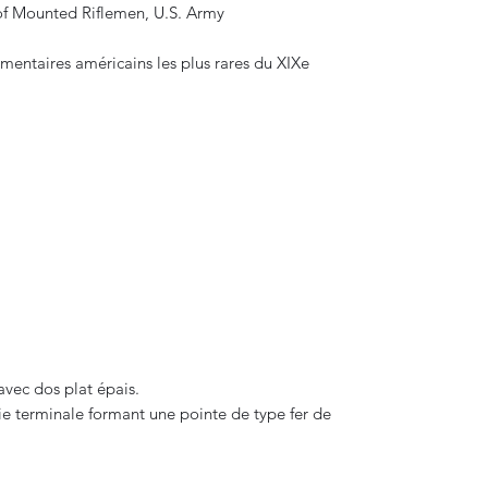
 of Mounted Riflemen, U.S. Army
ementaires américains les plus rares du XIXe
vec dos plat épais.
tie terminale formant une pointe de type fer de