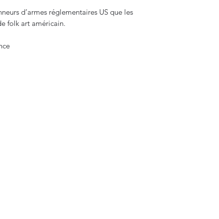
tionneurs d’armes réglementaires US que les
e folk art américain.
ance