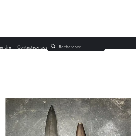
endre
Contactez-nous