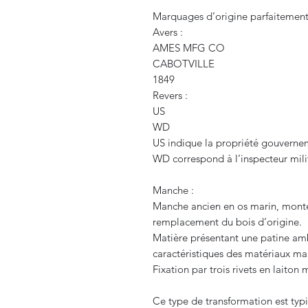
Marquages d’origine parfaitement l
Avers :
AMES MFG CO
CABOTVILLE
1849
Revers :
US
WD
US indique la propriété gouverne
WD correspond à l’inspecteur mili
Manche :
Manche ancien en os marin, monté
remplacement du bois d’origine.
Matière présentant une patine amb
caractéristiques des matériaux mar
Fixation par trois rivets en laito
Ce type de transformation est typi