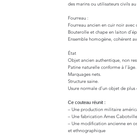
des marins ou utilisateurs civils au
Fourreau :
Fourreau ancien en cuir noir avec 
Bouterolle et chape en laiton d’é
Ensemble homogène, cohérent ave
État
Objet ancien authentique, non res
Patine naturelle conforme à l’âge.
Marquages nets.
Structure saine.
Usure normale d’un objet de plus 
Ce couteau réunit :
– Une production militaire américa
– Une fabrication Ames Cabotville
– Une modification ancienne en o
et ethnographique