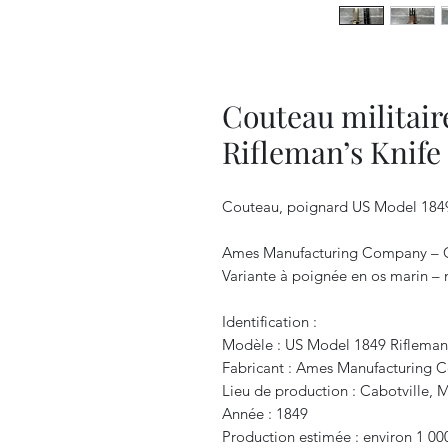
Couteau militair
Rifleman’s Knife
Couteau, poignard US Model 1849 
Ames Manufacturing Company – Ca
Variante à poignée en os marin –
Identification :
Modèle : US Model 1849 Rifleman’
Fabricant : Ames Manufacturing
Lieu de production : Cabotville, 
Année : 1849
Production estimée : environ 1 