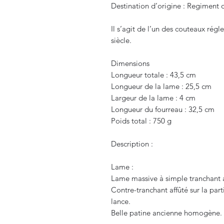
Destination d’origine : Regiment
Il s’agit de l’un des couteaux régl
siècle.
Dimensions
Longueur totale : 43,5 cm
Longueur de la lame : 25,5 cm
Largeur de la lame : 4 cm
Longueur du fourreau : 32,5 cm
Poids total : 750 g
Description :
Lame :
Lame massive à simple tranchant a
Contre-tranchant affûté sur la par
lance.
Belle patine ancienne homogène.