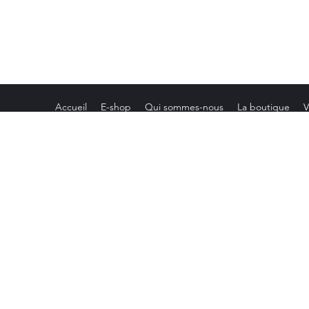
Accueil
E-shop
Qui sommes-nous
La boutique
V