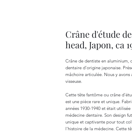
Crâne d'étude d
head, Japon, ca 1
Crâne de dentiste en aluminium, o
dentaire d’origine japonaise. Pré
mâchoire articulée. Nous y avons a
visseuse.
Cette tête fantôme ou crâne d'étu
est une pièce rare et unique. Fab
années 1930-1940 et était utilisé
médecine dentaire. Son design futu
unique et captivante pour tout co
l'histoire de la médecine. Cette t