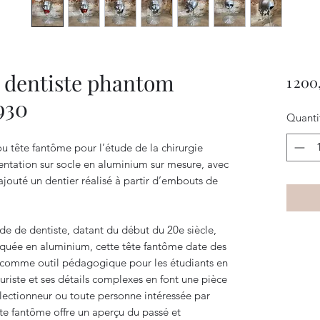
e dentiste phantom
1 200
930
Quanti
u tête fantôme pour l’étude de la chirurgie
sentation sur socle en aluminium sur mesure, avec
jouté un dentier réalisé à partir d’embouts de
de de dentiste, datant du début du 20e siècle,
riquée en aluminium, cette tête fantôme date des
e comme outil pédagogique pour les étudiants en
riste et ses détails complexes en font une pièce
llectionneur ou toute personne intéressée par
ête fantôme offre un aperçu du passé et