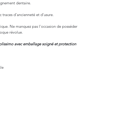
ignement dentaire.
c traces d’ancienneté et d’usure.
entique. Ne manquez pas l'occasion de posséder
poque révolue.
colissimo avec emballage soigné et protection
le