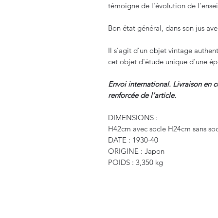
témoigne de l'évolution de l'ense
Bon état général, dans son jus ave
Il s’agit d’un objet vintage auth
cet objet d'étude unique d'une é
Envoi international. Livraison en 
renforcée de l’article.
DIMENSIONS :
H42cm avec socle H24cm sans soc
DATE : 1930-40
ORIGINE : Japon
POIDS : 3,350 kg