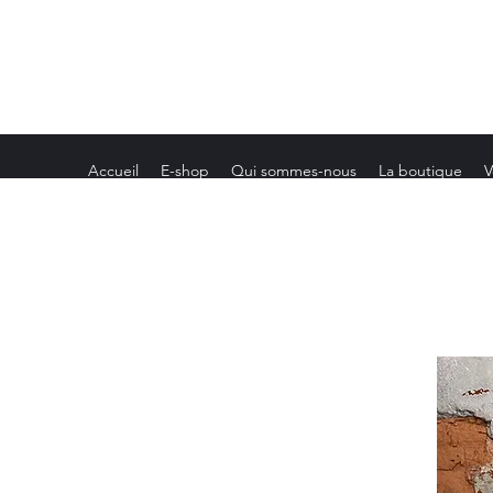
Accueil
E-shop
Qui sommes-nous
La boutique
V