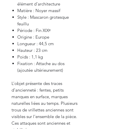
élément d’architecture
Matière : Noyer massif
Style : Mascaron grotesque
feuillu
Période : Fin XIXᵉ
Origine : Europe
Longueur : 44,5 cm
Hauteur : 23 cm
Poids : 1,1 kg
Fixation : Attache au dos
(ajoutée ultérieurement)
L’objet présente des traces
d’ancienneté : fentes, petits
manques en surface, marques
naturelles liées au temps. Plusieurs
trous de vrillettes anciennes sont
visibles sur l’ensemble de la pièce.
Ces attaques sont anciennes et