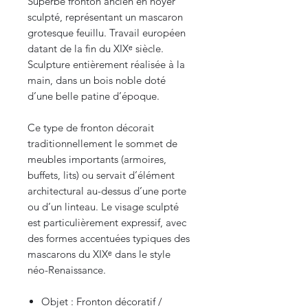
Superbe fronton ancien en noyer
sculpté, représentant un mascaron
grotesque feuillu. Travail européen
datant de la fin du XIXᵉ siècle.
Sculpture entièrement réalisée à la
main, dans un bois noble doté
d’une belle patine d’époque.
Ce type de fronton décorait
traditionnellement le sommet de
meubles importants (armoires,
buffets, lits) ou servait d’élément
architectural au-dessus d’une porte
ou d’un linteau. Le visage sculpté
est particulièrement expressif, avec
des formes accentuées typiques des
mascarons du XIXᵉ dans le style
néo-Renaissance.
Objet : Fronton décoratif /