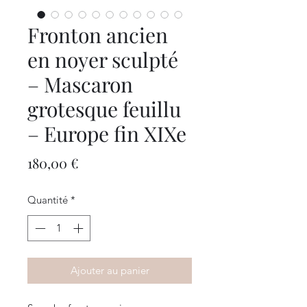
Fronton ancien
en noyer sculpté
– Mascaron
grotesque feuillu
– Europe fin XIXe
Prix
180,00 €
Quantité
*
Ajouter au panier