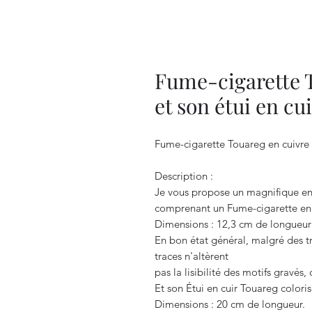
Fume-cigarette T
et son étui en cu
Fume-cigarette Touareg en cuivre 
Description :
Je vous propose un magnifique ens
comprenant un Fume-cigarette en
Dimensions : 12,3 cm de longueur
En bon état général, malgré des tr
traces n'altèrent
pas la lisibilité des motifs gravés, 
Et son Étui en cuir Touareg coloris
Dimensions : 20 cm de longueur.