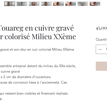
ouareg en cuivre gravé
45,00
ir colorisé Milieu XXème
Quanti
gravé et son étui en cuir colorisé Milieu XXème
emble artisanal datant du milieu du XXe siècle,
 cuivre gravé
 x 2 cm de diamètre d'ouverture.
aces de corrosion liées à l'ancienneté. Ces
qui restent bien visibles et finement réalisés.
é :