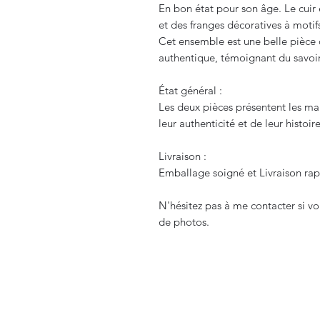
En bon état pour son âge. Le cuir e
et des franges décoratives à motif
Cet ensemble est une belle pièce 
authentique, témoignant du savoir
État général :
Les deux pièces présentent les m
leur authenticité et de leur histoire
Livraison :
Emballage soigné et Livraison rapi
N'hésitez pas à me contacter si v
de photos.