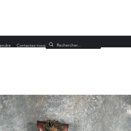
endre
Contactez-nous