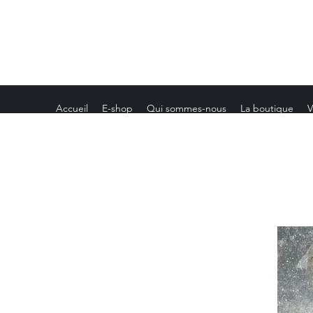
Accueil
E-shop
Qui sommes-nous
La boutique
V