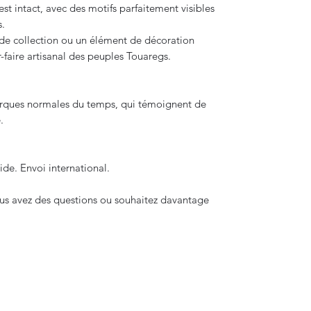
st intact, avec des motifs parfaitement visibles
s.
de collection ou un élément de décoration
-faire artisanal des peuples Touaregs.
arques normales du temps, qui témoignent de
.
de. Envoi international.
ous avez des questions ou souhaitez davantage