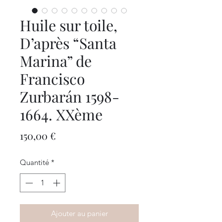
Huile sur toile,
D’après “Santa
Marina” de
Francisco
Zurbarán 1598-
1664. XXème
Prix
150,00 €
Quantité
*
Ajouter au panier