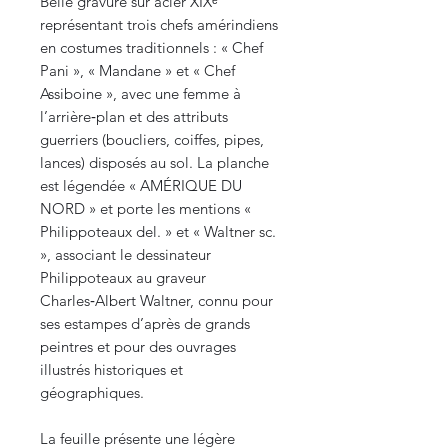
Belle gravure sur acier XIXᵉ
représentant trois chefs amérindiens
en costumes traditionnels : « Chef
Pani », « Mandane » et « Chef
Assiboine », avec une femme à
l’arrière‑plan et des attributs
guerriers (boucliers, coiffes, pipes,
lances) disposés au sol. La planche
est légendée « AMÉRIQUE DU
NORD » et porte les mentions «
Philippoteaux del. » et « Waltner sc.
», associant le dessinateur
Philippoteaux au graveur
Charles‑Albert Waltner, connu pour
ses estampes d’après de grands
peintres et pour des ouvrages
illustrés historiques et
géographiques.
La feuille présente une légère