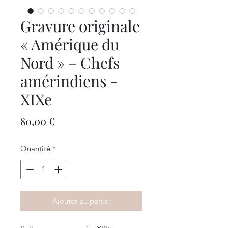
Gravure originale
« Amérique du
Nord » – Chefs
amérindiens -
XIXe
Prix
80,00 €
Quantité
*
Ajouter au panier