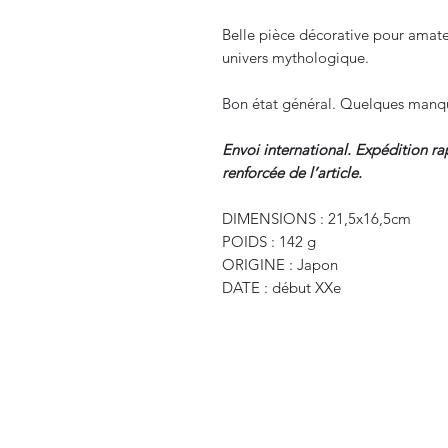
Belle pièce décorative pour amateu
univers mythologique.
Bon état général. Quelques manque
Envoi international. Expédition r
renforcée de l’article.
DIMENSIONS : 21,5x16,5cm
POIDS : 142 g
ORIGINE : Japon
DATE : début XXe