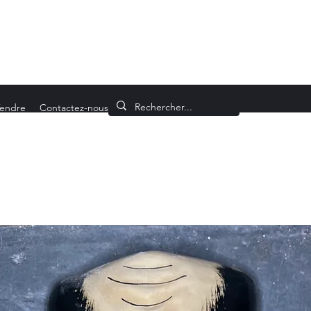
endre
Contactez-nous