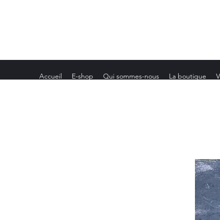
Accueil
E-shop
Qui sommes-nous
La boutique
V