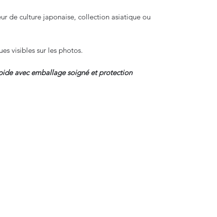
r de culture japonaise, collection asiatique ou
s visibles sur les photos.
apide avec emballage soigné et protection