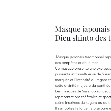
Masque japonais 
Dieu shinto des 
Masque japonais traditionnel rep
des tempêtes et de la mer.
Ce masque présente une expression 
puissante et tumultueuse de Susan
marqués et l’intensité du regard t
cette divinité majeure du panthéo
Les masques de Susanoo sont souvent
représentations théâtrales et spec
scène inspirées du kagura ou du t
Il symbolise la force, la bravoure 