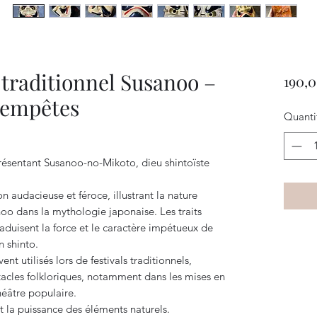
traditionnel Susanoo –
190,0
tempêtes
Quanti
résentant Susanoo-no-Mikoto, dieu shintoïste
audacieuse et féroce, illustrant la nature
oo dans la mythologie japonaise. Les traits
raduisent la force et le caractère impétueux de
n shinto.
 utilisés lors de festivals traditionnels,
tacles folkloriques, notamment dans les mises en
héâtre populaire.
et la puissance des éléments naturels.