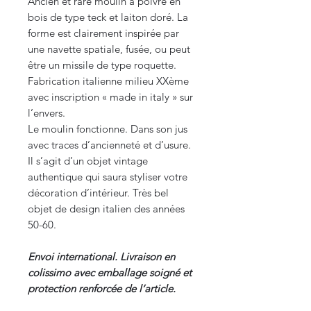
Ancien et rare moulin à poivre en
bois de type teck et laiton doré. La
forme est clairement inspirée par
une navette spatiale, fusée, ou peut
être un missile de type roquette.
Fabrication italienne milieu XXème
avec inscription « made in italy » sur
l’envers.
Le moulin fonctionne. Dans son jus
avec traces d’ancienneté et d’usure.
Il s’agit d’un objet vintage
authentique qui saura styliser votre
décoration d’intérieur. Très bel
objet de design italien des années
50-60.
Envoi international. Livraison en
colissimo avec emballage soigné et
protection renforcée de l’article.