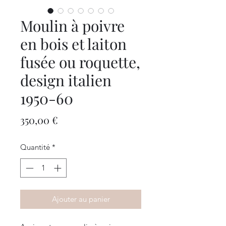
Moulin à poivre
en bois et laiton
fusée ou roquette,
design italien
1950-60
Prix
350,00 €
Quantité
*
Ajouter au panier