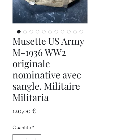
Musette US Army
M-1936 WW2
originale
nominative avec
sangle. Militaire
Militaria
Prix
120,00 €
Quantité
*