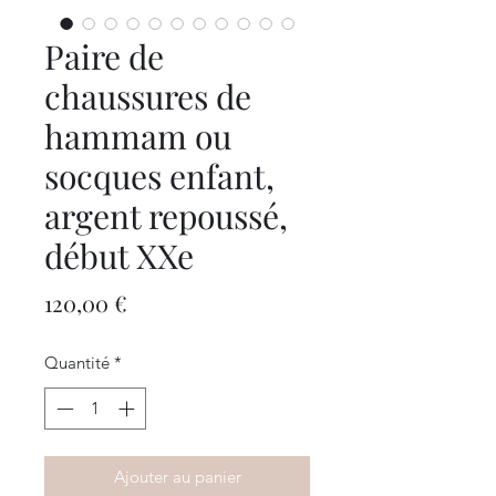
Paire de
chaussures de
hammam ou
socques enfant,
argent repoussé,
début XXe
Prix
120,00 €
Quantité
*
Ajouter au panier