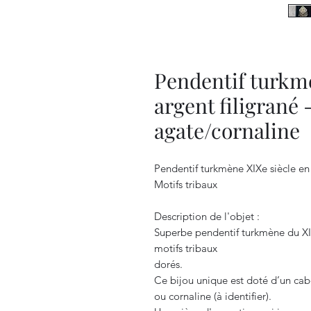
Pendentif turkmè
argent filigrané
agate/cornaline
Pendentif turkmène XIXe siècle en
Motifs tribaux
Description de l'objet :
Superbe pendentif turkmène du XIXe
motifs tribaux
dorés.
Ce bijou unique est doté d’un ca
ou cornaline (à identifier).