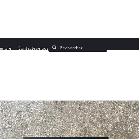
endre
Contactez-nous