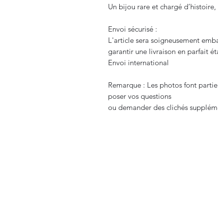
Un bijou rare et chargé d’histoire,
Envoi sécurisé :
L'article sera soigneusement embal
garantir une livraison en parfait ét
Envoi international
Remarque : Les photos font partie 
poser vos questions
ou demander des clichés supplémen
CURIOS