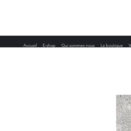
Accueil
E-shop
Qui sommes-nous
La boutique
V