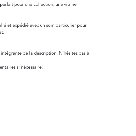
 parfait pour une collection, une vitrine
lé et expédié avec un soin particulier pour
at.
intégrante de la description. N'hésitez pas à
taires si nécessaire.