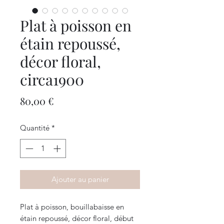
Plat à poisson en
étain repoussé,
décor floral,
circa1900
Prix
80,00 €
Quantité
*
Ajouter au panier
Plat à poisson, bouillabaisse en
étain repoussé, décor floral, début