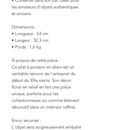
• Conservé dans son jus, idéal pour
les amateurs d'objets authentiques
et anciens.
Dimensions :
• Longueur : 63 cm
• Largeur : 32,3 cm
• Poids : 1,6 kg
À propos de cette pièce :
Ce plat à poisson en étain est un
véritable témoin de l'artisanat du
début du XXe siècle. Son décor
floral en relief en fait une pièce
unique, parfaite pour les
collectionneurs ou comme élément
décoratif dans un intérieur raffiné.
Envoi sécurisé :
L'objet sera soigneusement emballé