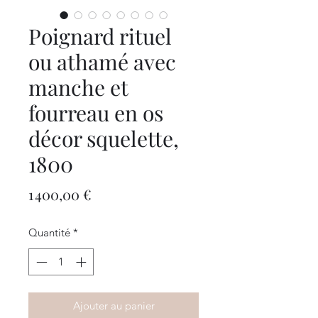
Poignard rituel
ou athamé avec
manche et
fourreau en os
décor squelette,
1800
Prix
1 400,00 €
Quantité
*
Ajouter au panier