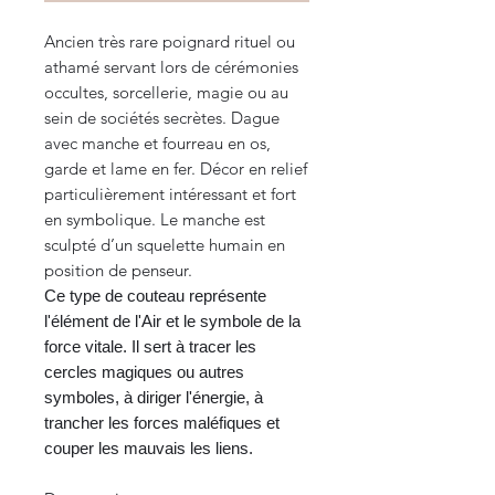
Ancien très rare poignard rituel ou
athamé servant lors de cérémonies
occultes, sorcellerie, magie ou au
sein de sociétés secrètes. Dague
avec manche et fourreau en os,
garde et lame en fer. Décor en relief
particulièrement intéressant et fort
en symbolique. Le manche est
sculpté d’un squelette humain en
position de penseur.
Ce type de couteau représente
l'élément de l'Air et le symbole de la
force vitale. Il sert à tracer les
cercles magiques ou autres
symboles, à diriger l'énergie, à
trancher les forces maléfiques et
couper les mauvais les liens.