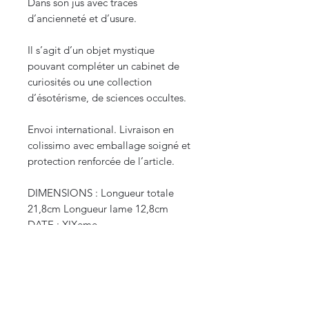
Dans son jus avec traces
d’ancienneté et d’usure.
Il s’agit d’un objet mystique
pouvant compléter un cabinet de
curiosités ou une collection
d’ésotérisme, de sciences occultes.
Envoi international. Livraison en
colissimo avec emballage soigné et
protection renforcée de l’article.
DIMENSIONS : Longueur totale
21,8cm Longueur lame 12,8cm
DATE : XIXeme
POIDS : 0,100 kg