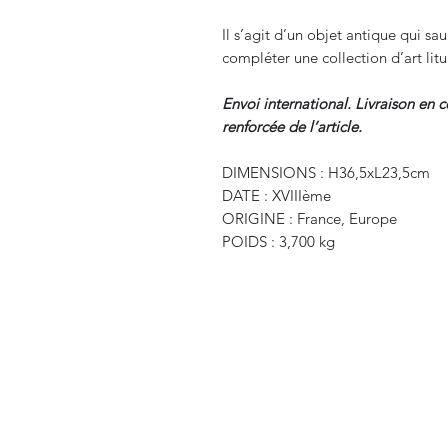
Il s’agit d’un objet antique qui sau
compléter une collection d’art lit
Envoi international. Livraison en 
renforcée de l’article.
DIMENSIONS : H36,5xL23,5cm
DATE : XVIIIème
ORIGINE : France, Europe
POIDS : 3,700 kg