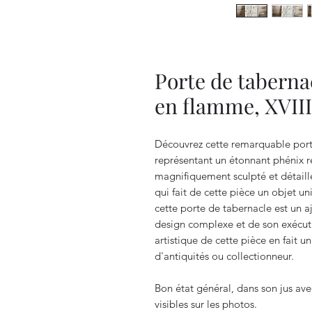
Porte de taberna
en flamme, XVIII
Découvrez cette remarquable porte
représentant un étonnant phénix r
magnifiquement sculpté et détaillé
qui fait de cette pièce un objet u
cette porte de tabernacle est un a
design complexe et de son exécuti
artistique de cette pièce en fait u
d'antiquités ou collectionneur.
Bon état général, dans son jus avec
visibles sur les photos.