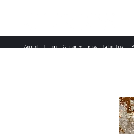
Accueil
E-shop
Qui sommes-nous
La boutique
V