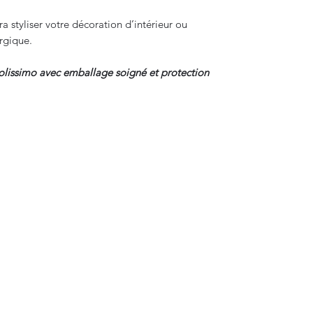
ra styliser votre décoration d’intérieur ou
urgique.
colissimo avec emballage soigné et protection