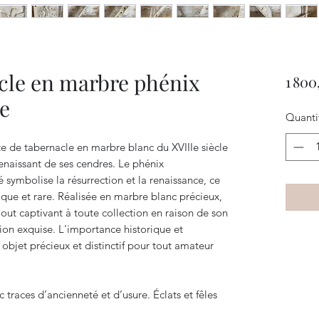
cle en marbre phénix
1 800
e
Quanti
 de tabernacle en marbre blanc du XVIIIe siècle
enaissant de ses cendres. Le phénix
 symbolise la résurrection et la renaissance, ce
nique et rare. Réalisée en marbre blanc précieux,
jout captivant à toute collection en raison de son
on exquise. L'importance historique et
n objet précieux et distinctif pour tout amateur
 traces d’ancienneté et d’usure. Éclats et fêles