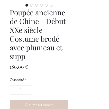
Poupée ancienne
de Chine - Début
XXe siècle -
Costume brodé
avec plumeau et
supp
Prix
180,00 €
Quantité
*
Ajouter au panier