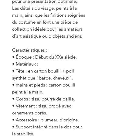
pour une présentation optimale.
Les détails du visage, peints à la
main, ainsi que les finitions soignées
du costume en font une pièce de
collection idéale pour les amateurs
d'art asiatique ou d'objets anciens.
Caractéristiques :
• Époque : Début du XXe siècle.
• Matériaux :
• Tête : en carton bouilli + poil
synthétique ( barbe, cheveux ).
• mains et pieds : carton bouilli
peint à la main.
• Corps : tissu bourré de paille.
• Vêtement : tissu brodé avec
ornements dorés.
• Accessoire : plumeau d’origine.
• Support intégré dans le dos pour
la stabilité.