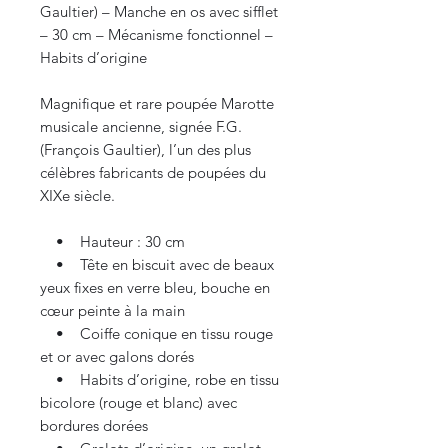
Gaultier) – Manche en os avec sifflet
– 30 cm – Mécanisme fonctionnel –
Habits d’origine
Magnifique et rare poupée Marotte
musicale ancienne, signée F.G.
(François Gaultier), l’un des plus
célèbres fabricants de poupées du
XIXe siècle.
• Hauteur : 30 cm
• Tête en biscuit avec de beaux
yeux fixes en verre bleu, bouche en
cœur peinte à la main
• Coiffe conique en tissu rouge
et or avec galons dorés
• Habits d’origine, robe en tissu
bicolore (rouge et blanc) avec
bordures dorées