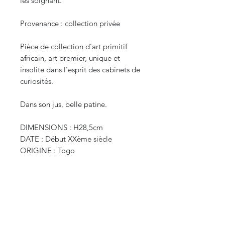
les soignant.
Provenance : collection privée
Pièce de collection d’art primitif
africain, art premier, unique et
insolite dans l’esprit des cabinets de
curiosités.
Dans son jus, belle patine.
DIMENSIONS : H28,5cm
DATE : Début XXème siècle
ORIGINE : Togo
POIDS : 0,155kg
CURIOS