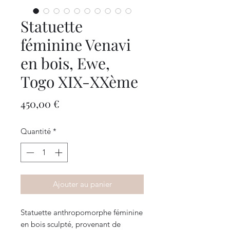
Statuette
féminine Venavi
en bois, Ewe,
Togo XIX-XXème
Prix
450,00 €
Quantité
*
Ajouter au panier
Statuette anthropomorphe féminine
en bois sculpté, provenant de