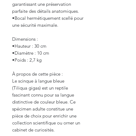
garantissant une préservation
parfaite des détails anatomiques.
​•​Bocal hermétiquement scellé pour
une sécurité maximale.
Dimensions :
​•​Hauteur : 30 cm
​•​Diamètre : 10 cm
​•​Poids : 2,7 kg
À propos de cette pièce :
Le scinque à langue bleue
(Tiliqua gigas) est un reptile
fascinant connu pour sa langue
distinctive de couleur bleue. Ce
spécimen adulte constitue une
pièce de choix pour enrichir une
collection scientifique ou orner un
cabinet de curiosités.