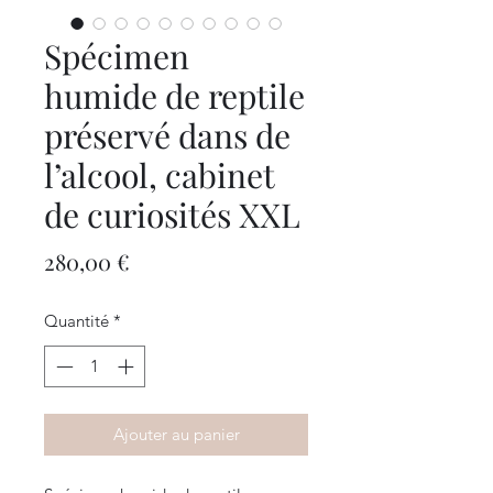
Spécimen
humide de reptile
préservé dans de
l’alcool, cabinet
de curiosités XXL
Prix
280,00 €
Quantité
*
Ajouter au panier