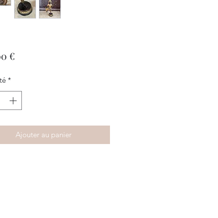
Prix
00 €
té
*
Ajouter au panier