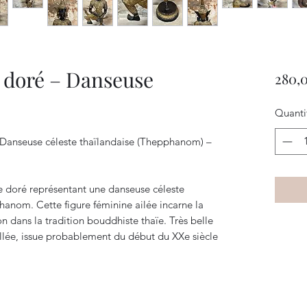
 doré – Danseuse
280,
Quanti
 Danseuse céleste thaïlandaise (Thepphanom) –
e doré représentant une danseuse céleste
hanom. Cette figure féminine ailée incarne la
ion dans la tradition bouddhiste thaïe. Très belle
illée, issue probablement du début du XXe siècle