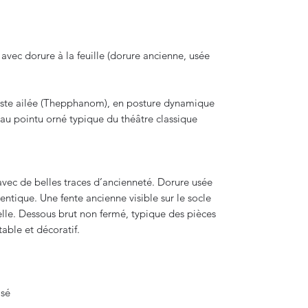
 avec dorure à la feuille (dorure ancienne, usée
este ailée (Thepphanom), en posture dynamique
eau pointu orné typique du théâtre classique
avec de belles traces d’ancienneté. Dorure usée
entique. Une fente ancienne visible sur le socle
urelle. Dessous brut non fermé, typique des pièces
able et décoratif.
isé