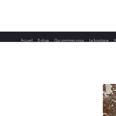
Accueil
E-shop
Qui sommes-nous
La boutique
V