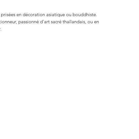
prisées en décoration asiatique ou bouddhiste.
tionneur, passionné d’art sacré thaïlandais, ou en
.