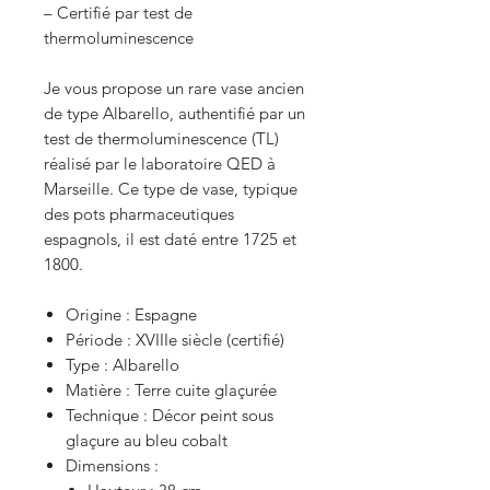
– Certifié par test de
thermoluminescence
Je vous propose un rare vase ancien
de type Albarello, authentifié par un
test de thermoluminescence (TL)
réalisé par le laboratoire QED à
Marseille. Ce type de vase, typique
des pots pharmaceutiques
espagnols, il est daté entre 1725 et
1800.
Origine : Espagne
Période : XVIIIe siècle (certifié)
Type : Albarello
Matière : Terre cuite glaçurée
Technique : Décor peint sous
glaçure au bleu cobalt
Dimensions :