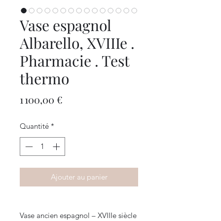
Vase espagnol
Albarello, XVIIIe .
Pharmacie . Test
thermo
Prix
1 100,00 €
Quantité
*
Ajouter au panier
Vase ancien espagnol – XVIIIe siècle