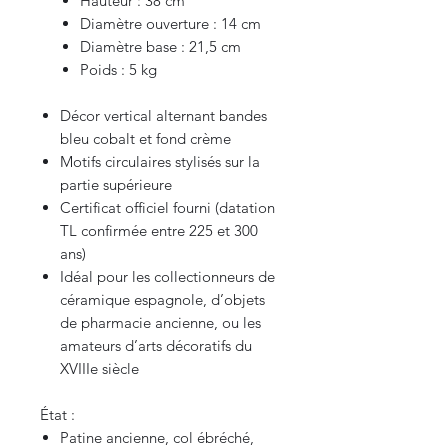
Hauteur : 38 cm
Diamètre ouverture : 14 cm
Diamètre base : 21,5 cm
Poids : 5 kg
Décor vertical alternant bandes
bleu cobalt et fond crème
Motifs circulaires stylisés sur la
partie supérieure
Certificat officiel fourni (datation
TL confirmée entre 225 et 300
ans)
Idéal pour les collectionneurs de
céramique espagnole, d’objets
de pharmacie ancienne, ou les
amateurs d’arts décoratifs du
XVIIIe siècle
État :
Patine ancienne, col ébréché,