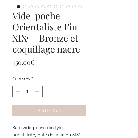
Vide-poche
Orientaliste Fin
XIXᵉ – Bronze et
coquillage nacre
Price
450,00€
Quantity
*
Add to Cart
Rare vide-poche de style
orientaliste, daté de la fin du XIXᵉ