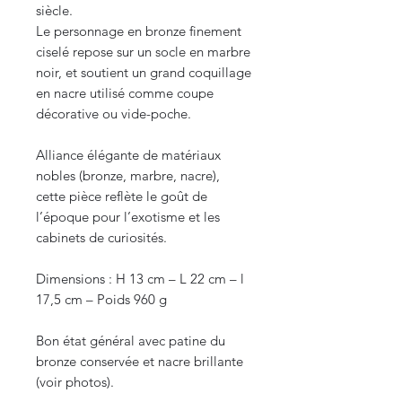
siècle.
Le personnage en bronze finement
ciselé repose sur un socle en marbre
noir, et soutient un grand coquillage
en nacre utilisé comme coupe
décorative ou vide-poche.
Alliance élégante de matériaux
nobles (bronze, marbre, nacre),
cette pièce reflète le goût de
l’époque pour l’exotisme et les
cabinets de curiosités.
Dimensions : H 13 cm – L 22 cm – l
17,5 cm – Poids 960 g
Bon état général avec patine du
bronze conservée et nacre brillante
(voir photos).